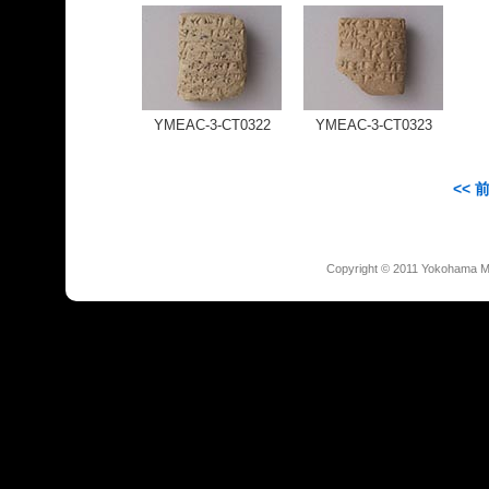
YMEAC-3-CT0322
YMEAC-3-CT0323
<< 
Copyright © 2011 Yokohama Mus