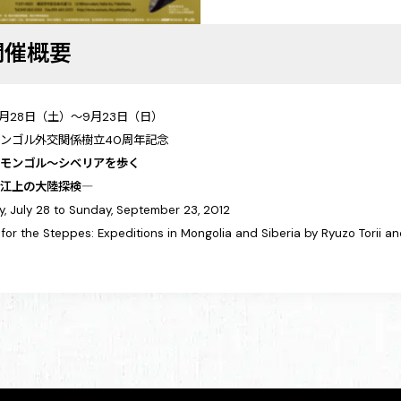
開催概要
年7月28日（土）～9月23日（日）
ンゴル外交関係樹立40周年記念
展
モンゴル～シベリアを歩く
・江上の大陸探検―
y, July 28 to Sunday, September 23, 2012
 for the Steppes: Expeditions in Mongolia and Siberia by Ryuzo Torii 