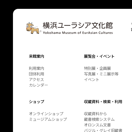
来館案内
展覧会・イベント
利用案内
特別展・企画展
団体利用
写真展・ミニ展示等
アクセス
イベント
カレンダー
ショップ
収蔵資料・検索・利用
オンラインショップ
収蔵資料から
ミュージアムショップ
蔵書検索システム
オロンスム文書
バジル・グレイ旧蔵書