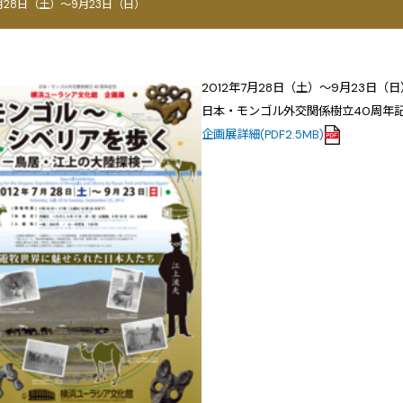
7月28日（土）～9月23日（日）
2012年7月28日（土）～9月23日（日
日本・モンゴル外交関係樹立40周年
企画展詳細(PDF2.5MB)