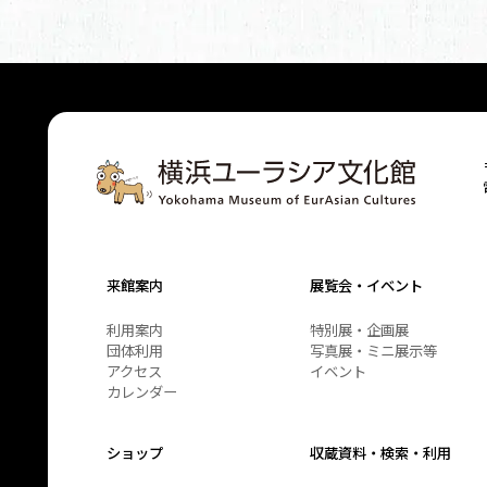
来館案内
展覧会・イベント
利用案内
特別展・企画展
団体利用
写真展・ミニ展示等
アクセス
イベント
カレンダー
ショップ
収蔵資料・検索・利用