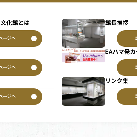
ア文化館とは
館長挨拶
ページへ
EAハマ発カ
ページへ
リンク集
ページへ