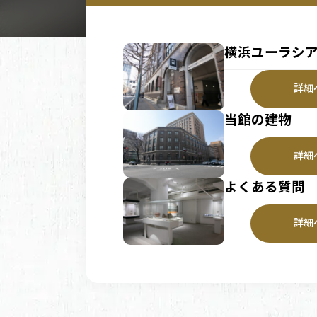
横浜ユーラシ
詳細
当館の建物
詳細
よくある質問
詳細