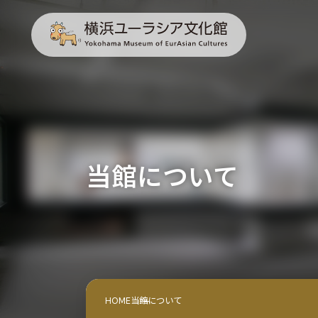
当館について
HOME
当館について