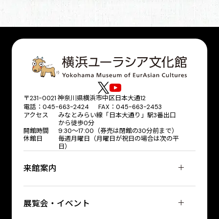
〒231-0021 神奈川県横浜市中区日本大通12
電話：045-663-2424 FAX：045-663-2453
アクセス
みなとみらい線「日本大通り」駅3番出口
から徒歩0分
開館時間
9:30～17:00（券売は閉館の30分前まで）
休館日
毎週月曜日（月曜日が祝日の場合は次の平
日）
来館案内
展覧会・イベント