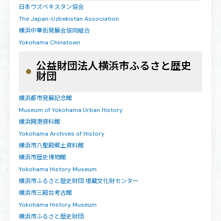
日本ウズベキスタン協会
The Japan-Uzbekistan Association
横浜中華街発展会協同組合
Yokohama Chinatown
公益財団法人横浜市ふるさと歴史
財団
横浜都市発展記念館
Museum of Yokohama Urban History
横浜開港資料館
Yokohama Archives of History
横浜市八聖殿郷土資料館
横浜市歴史博物館
Yokohama History Museum
横浜市ふるさと歴史財団 埋蔵文化財センター
横浜市三殿台考古館
Yokohama History Museum
横浜市ふるさと歴史財団