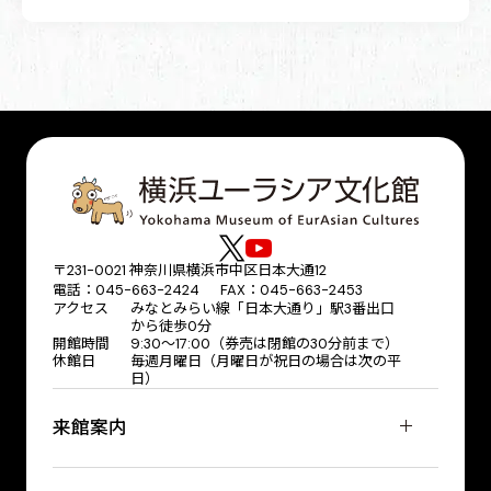
〒231-0021 神奈川県横浜市中区日本大通12
電話：045-663-2424 FAX：045-663-2453
アクセス
みなとみらい線「日本大通り」駅3番出口
から徒歩0分
開館時間
9:30～17:00（券売は閉館の30分前まで）
休館日
毎週月曜日（月曜日が祝日の場合は次の平
日）
来館案内