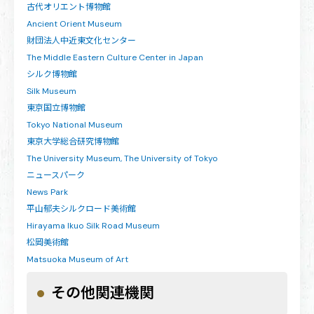
古代オリエント博物館
Ancient Orient Museum
財団法人中近東文化センター
The Middle Eastern Culture Center in Japan
シルク博物館
Silk Museum
東京国立博物館
Tokyo National Museum
東京大学総合研究博物館
The University Museum, The University of Tokyo
ニュースパーク
News Park
平山郁夫シルクロード美術館
Hirayama Ikuo Silk Road Museum
松岡美術館
Matsuoka Museum of Art
その他関連機関