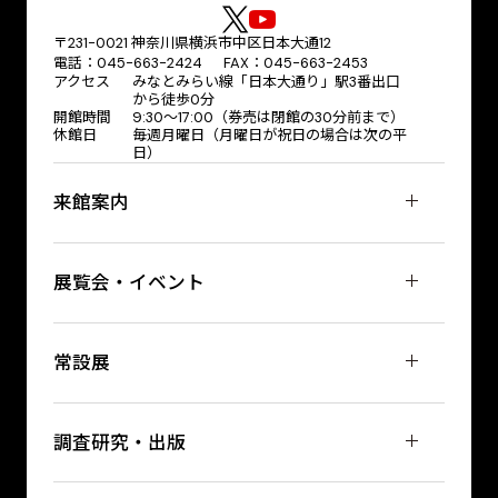
〒231-0021 神奈川県横浜市中区日本大通12
電話：045-663-2424 FAX：045-663-2453
アクセス
みなとみらい線「日本大通り」駅3番出口
から徒歩0分
開館時間
9:30～17:00（券売は閉館の30分前まで）
休館日
毎週月曜日（月曜日が祝日の場合は次の平
日）
来館案内
展覧会・イベント
常設展
調査研究・出版