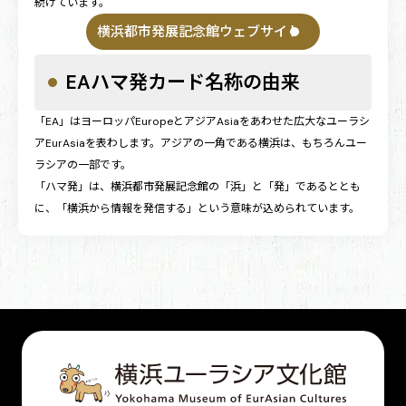
続けています。
横浜都市発展記念館ウェブサイト
EAハマ発カード名称の由来
「EA」はヨーロッパEuropeとアジアAsiaをあわせた広大なユーラシ
アEurAsiaを表わします。アジアの一角である横浜は、もちろんユー
ラシアの一部です。
「ハマ発」は、横浜都市発展記念館の「浜」と「発」であるととも
に、「横浜から情報を発信する」という意味が込められています。