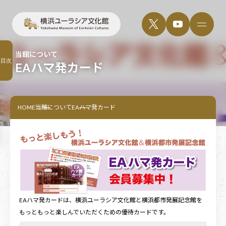
当館について
目次
EAハマ発カード
HOME
当館について
EAハマ発カード
EAハマ発カードは、横浜ユーラシア文化館と横浜都市発展記念館を
もっともっと楽しんでいただくための優待カードです。