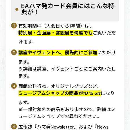
EAハマ発カード会員にはこんな特
典が！
有効期間中（入会日から1年間）は、
特別展・企画展・常設展を何度でも
ご覧いただ
けます。
講座やイヴェントへ、優先的にご参加
いただけ
ます。
※詳細は講座、イヴェントごとにご案内いたし
ます。
両館の刊行物、オリジナルグッズなど、
ミュージアムショップの商品が10 % off
になり
ます。
※一部対象外の商品もありますので、詳細はミ
ュージアムショップでお尋ねください。
広報誌『ハマ発Newsletter』および『News