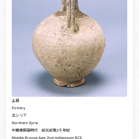
土器
Pottery
北シリア
Northern Syria
中期青銅器時代 紀元前第2千年紀
Middle Bronze Age, 2nd millennium BCE