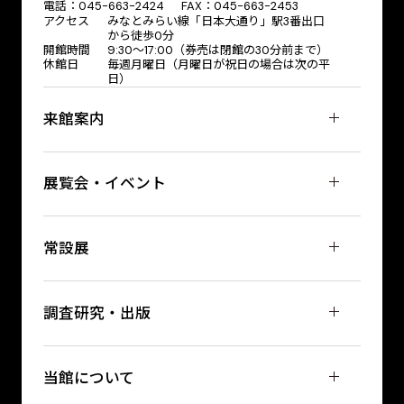
電話：045-663-2424 FAX：045-663-2453
アクセス
みなとみらい線「日本大通り」駅3番出口
から徒歩0分
開館時間
9:30～17:00（券売は閉館の30分前まで）
休館日
毎週月曜日（月曜日が祝日の場合は次の平
日）
来館案内
展覧会・イベント
常設展
調査研究・出版
当館について