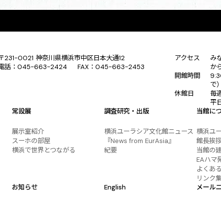
〒231-0021 神奈川県横浜市中区日本大通12
アクセス
み
電話：045-663-2424 FAX：045-663-2453
か
開館時間
9:
で
休館日
毎
平
常設展
調査研究・出版
当館に
展示室紹介
横浜ユーラシア文化館ニュース
横浜ユ
スーホの部屋
『News from EurAsia』
館長挨
横浜で世界とつながる
紀要
当館の
EAハマ
よくあ
リンク
お知らせ
English
メール