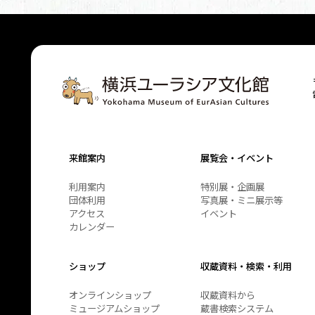
来館案内
展覧会・イベント
利用案内
特別展・企画展
団体利用
写真展・ミニ展示等
アクセス
イベント
カレンダー
ショップ
収蔵資料・検索・利用
オンラインショップ
収蔵資料から
ミュージアムショップ
蔵書検索システム