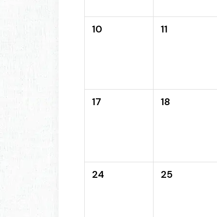
10
11
17
18
24
25