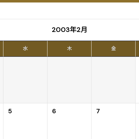
2003年2月
水
木
金
5
6
7