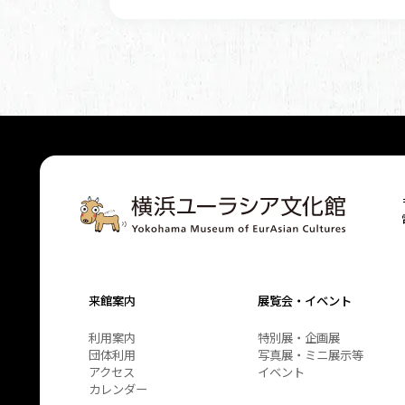
来館案内
展覧会・イベント
利用案内
特別展・企画展
団体利用
写真展・ミニ展示等
アクセス
イベント
カレンダー