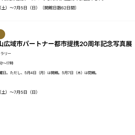
日（土）～7月5日（日）〔開館日数62日間〕
等
山広域市パートナー都市提携20周年記念写真展
ャラリー
分～17時
曜日。ただし、5月4日（月）は開館。5月7日（木）は閉館。
日（土）～7月5日（日）