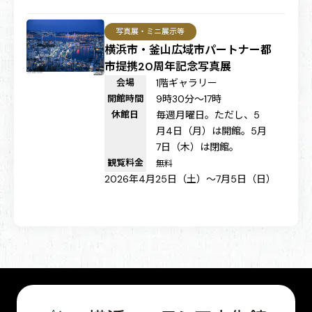
写真展・ミニ展示等
横浜市・釜山広域市パートナー都
市提携20周年記念写真展
会場
1階ギャラリー
開館時間
9時30分～17時
休館日
毎週月曜日。ただし、5
月4日（月）は開館。5月
7日（木）は閉館。
観覧料金
無料
2026年4月25日（土）～7月5日（日）