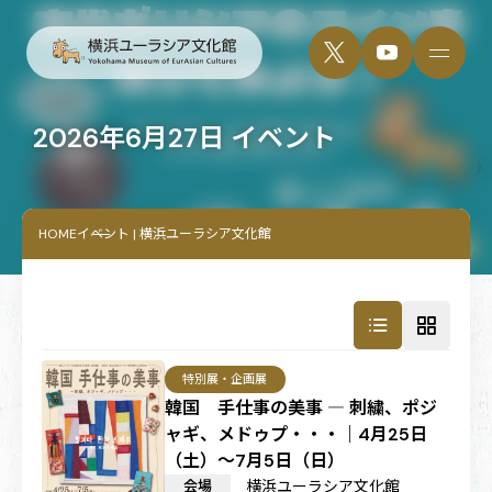
2026年6月27日 イベント
HOME
イベント | 横浜ユーラシア文化館
特別展・企画展
韓国 手仕事の美事 ― 刺繍、ポジ
ャギ、メドゥプ・・・｜4月25日
（土）～7月5日（日）
会場
横浜ユーラシア文化館