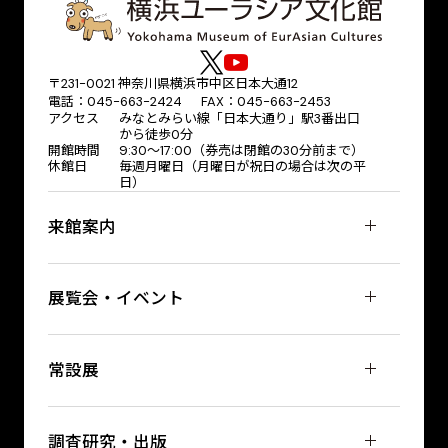
〒231-0021 神奈川県横浜市中区日本大通12
電話：045-663-2424 FAX：045-663-2453
アクセス
みなとみらい線「日本大通り」駅3番出口
から徒歩0分
開館時間
9:30～17:00（券売は閉館の30分前まで）
休館日
毎週月曜日（月曜日が祝日の場合は次の平
日）
来館案内
展覧会・イベント
常設展
調査研究・出版