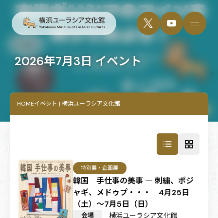
2026年7月3日 イベント
HOME
イベント | 横浜ユーラシア文化館
特別展・企画展
韓国 手仕事の美事 ― 刺繍、ポジ
ャギ、メドゥプ・・・｜4月25日
（土）～7月5日（日）
会場
横浜ユーラシア文化館