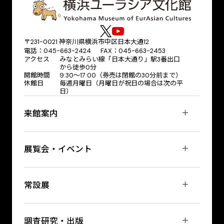
〒231-0021 神奈川県横浜市中区日本大通12
電話：045-663-2424 FAX：045-663-2453
アクセス
みなとみらい線「日本大通り」駅3番出口
から徒歩0分
開館時間
9:30～17:00（券売は閉館の30分前まで）
休館日
毎週月曜日（月曜日が祝日の場合は次の平
日）
来館案内
展覧会・イベント
常設展
調査研究・出版