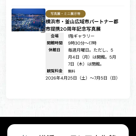
写真展・ミニ展示等
横浜市・釜山広域市パートナー都
市提携20周年記念写真展
会場
1階ギャラリー
開館時間
9時30分～17時
休館日
毎週月曜日。ただし、5
月4日（月）は開館。5月
7日（木）は閉館。
観覧料金
無料
2026年4月25日（土）～7月5日（日）