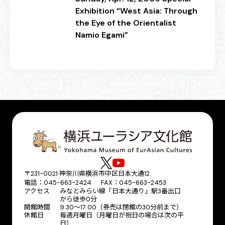
Exhibition “West Asia: Through
the Eye of the Orientalist
Namio Egami”
〒231-0021 神奈川県横浜市中区日本大通12
電話：045-663-2424 FAX：045-663-2453
アクセス
みなとみらい線「日本大通り」駅3番出口
から徒歩0分
開館時間
9:30～17:00（券売は閉館の30分前まで）
休館日
毎週月曜日（月曜日が祝日の場合は次の平
日）