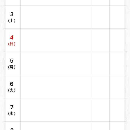
3
(土)
4
(日)
5
(月)
6
(火)
7
(水)