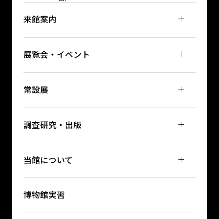
来館案内
展覧会・イベント
常設展
調査研究・出版
当館について
博物館実習