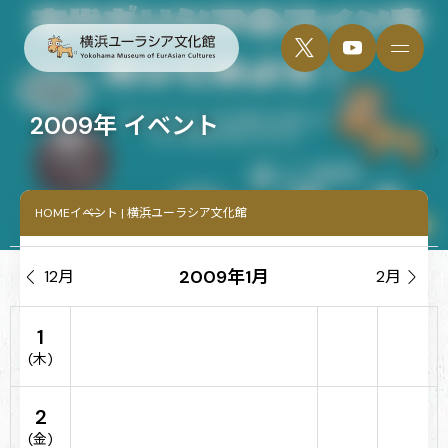
2009年 イベント
HOME
イベント | 横浜ユーラシア文化館
2009年1月

12月
2月

1
(木)
2
(金)