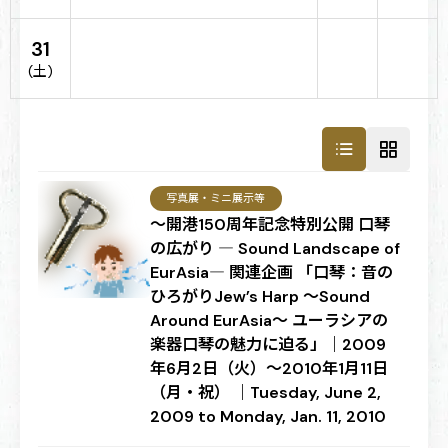
31
(土)
写真展・ミニ展示等
～開港150周年記念特別公開 口琴
の広がり ― Sound Landscape of
EurAsia― 関連企画 「口琴：音の
ひろがりJew’s Harp ～Sound
Around EurAsia～ ユーラシアの
楽器口琴の魅力に迫る」｜2009
年6月2日（火）～2010年1月11日
（月・祝） ｜Tuesday, June 2,
2009 to Monday, Jan. 11, 2010