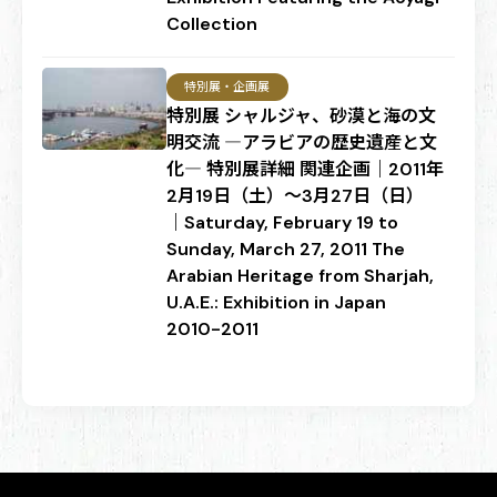
Collection
特別展・企画展
特別展 シャルジャ、砂漠と海の文
明交流 ―アラビアの歴史遺産と文
化― 特別展詳細 関連企画｜2011年
2月19日（土）～3月27日（日）
｜Saturday, February 19 to
Sunday, March 27, 2011 The
Arabian Heritage from Sharjah,
U.A.E.: Exhibition in Japan
2010-2011