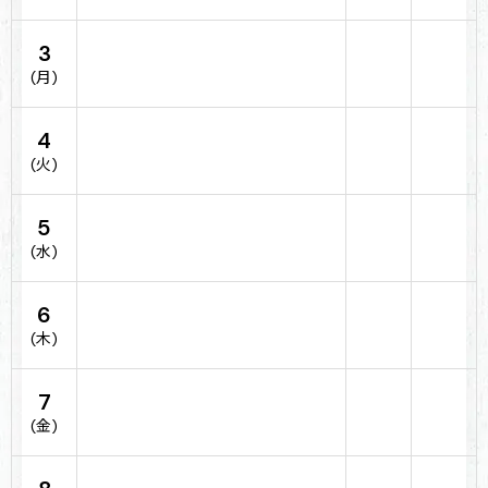
3
(月)
4
(火)
5
(水)
6
(木)
7
(金)