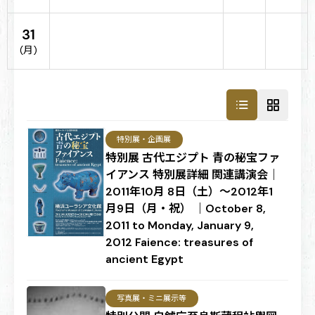
31
(月)
特別展・企画展
特別展 古代エジプト 青の秘宝ファ
イアンス 特別展詳細 関連講演会｜
2011年10月 8日（土）～2012年1
月9日（月・祝） ｜October 8,
2011 to Monday, January 9,
2012 Faience: treasures of
ancient Egypt
写真展・ミニ展示等