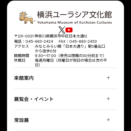
〒231-0021 神奈川県横浜市中区日本大通12
電話：045-663-2424 FAX：045-663-2453
アクセス
みなとみらい線「日本大通り」駅3番出口
から徒歩0分
開館時間
9:30～17:00（券売は閉館の30分前まで）
休館日
毎週月曜日（月曜日が祝日の場合は次の平
日）
来館案内
展覧会・イベント
常設展