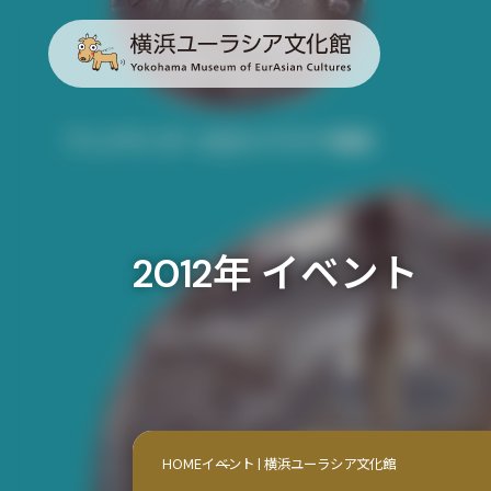
2012年 イベント
HOME
イベント | 横浜ユーラシア文化館