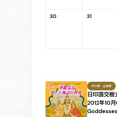
30
31
特別展・企画展
日印国交樹
2012年10月
Goddesse