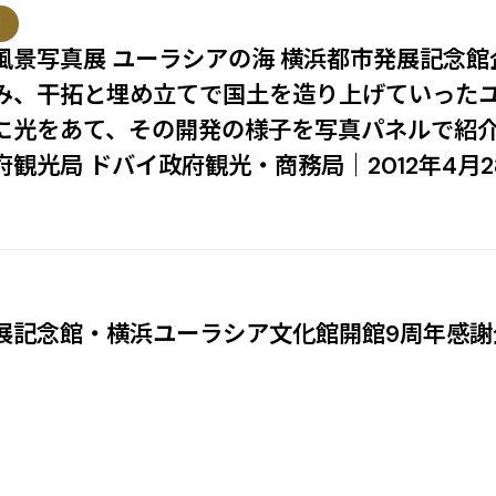
等
風景写真展 ユーラシアの海 横浜都市発展記念館
み、干拓と埋め立てで国土を造り上げていったユ
に光をあて、その開発の様子を写真パネルで紹介
観光局 ドバイ政府観光・商務局｜2012年4月2
展記念館・横浜ユーラシア文化館開館9周年感謝