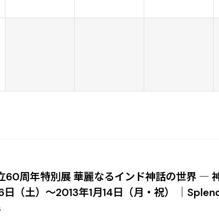
立60周年特別展 華麗なるインド神話の世界 ― 
6日（土）～2013年1月14日（月・祝） ｜Splendors 
s