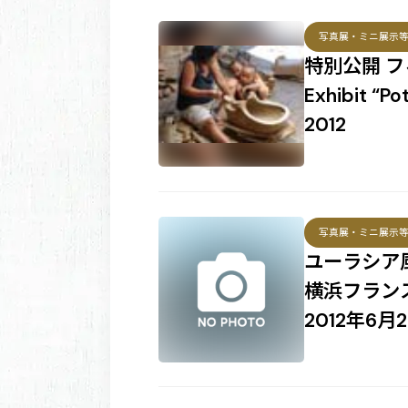
写真展・ミニ展示
特別公開 フ
Exhibit “Po
2012
写真展・ミニ展示
ユーラシア
横浜フラン
2012年6