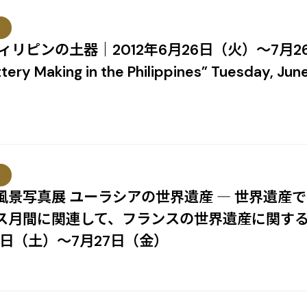
等
ィリピンの土器｜2012年6月26日（火）～7月26日
ttery Making in the Philippines” Tuesday, June
等
風景写真展 ユーラシアの世界遺産 ― 世界遺産
ス月間に関連して、フランスの世界遺産に関す
月2日（土）～7月27日（金）