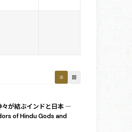
神々が結ぶインドと日本 ―
of Hindu Gods and