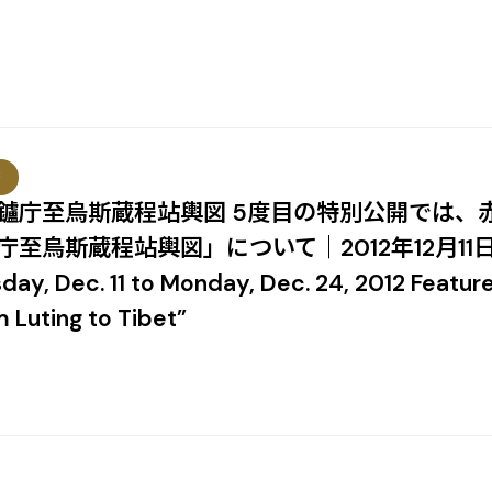
等
自鑪庁至烏斯蔵程站輿図 5度目の特別公開では、
庁至烏斯蔵程站輿図」について｜2012年12月11
y, Dec. 11 to Monday, Dec. 24, 2012 Feature
 Luting to Tibet”