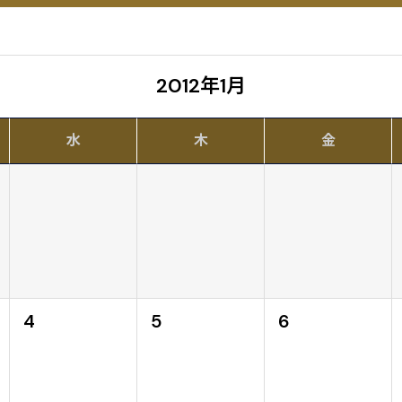
2012年1月
水
木
金
4
5
6