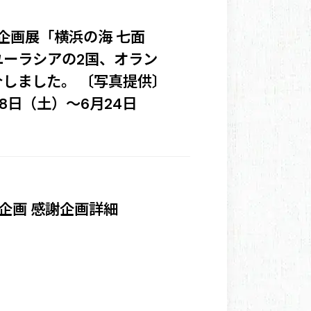
企画展「横浜の海 七面
ーラシアの2国、オラン
しました。 〔写真提供〕
8日（土）～6月24日
企画 感謝企画詳細