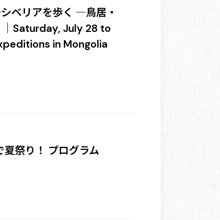
～シベリアを歩く ―鳥居・
rday, July 28 to
xpeditions in Mongolia
で夏祭り！ プログラム