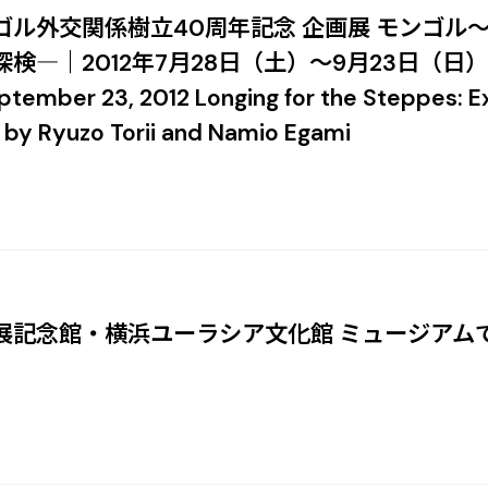
ゴル外交関係樹立40周年記念 企画展 モンゴル
―｜2012年7月28日（土）～9月23日（日） ｜Satu
ptember 23, 2012 Longing for the Steppes: E
a by Ryuzo Torii and Namio Egami
展記念館・横浜ユーラシア文化館 ミュージアム