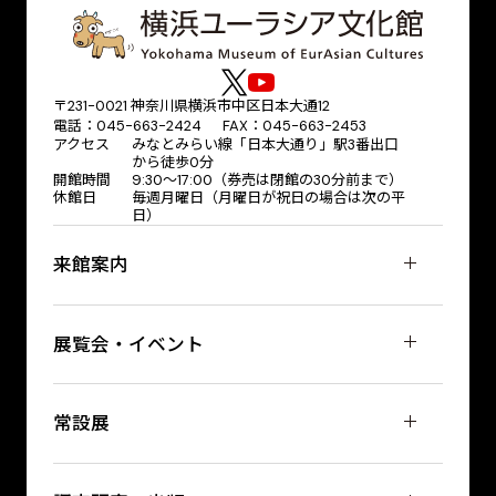
〒231-0021 神奈川県横浜市中区日本大通12
電話：045-663-2424 FAX：045-663-2453
アクセス
みなとみらい線「日本大通り」駅3番出口
から徒歩0分
開館時間
9:30～17:00（券売は閉館の30分前まで）
休館日
毎週月曜日（月曜日が祝日の場合は次の平
日）
来館案内
展覧会・イベント
常設展