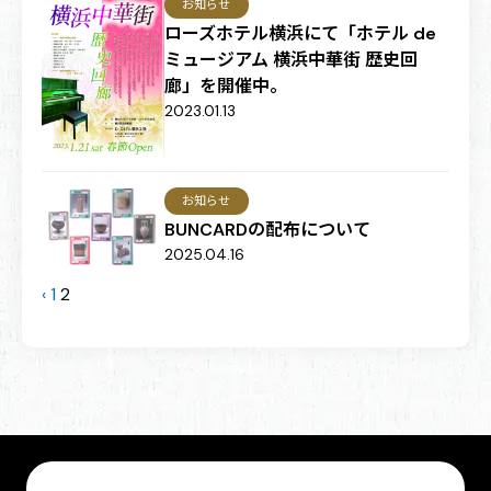
お知らせ
ローズホテル横浜にて「ホテル de
ミュージアム 横浜中華街 歴史回
廊」を開催中。
2023.01.13
お知らせ
BUNCARDの配布について
2025.04.16
‹
1
2