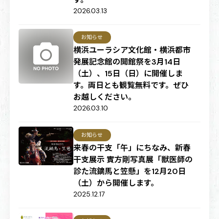
2026.03.13
お知らせ
横浜ユーラシア文化館・横浜都市
発展記念館の開館祭を3月14日
（土）、15日（日）に開催しま
す。両日とも観覧無料です。ぜひ
お越しください。
2026.03.10
お知らせ
来春の干支「午」にちなみ、新春
干支展示 實方剛写真展「獣医師の
診た流鏑馬と笠懸」を12月20日
（土）から開催します。
2025.12.17