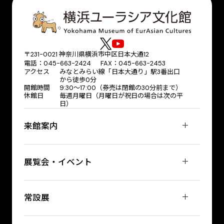
〒231-0021 神奈川県横浜市中区日本大通12
電話：045-663-2424 FAX：045-663-2453
アクセス
みなとみらい線「日本大通り」駅3番出口
から徒歩0分
開館時間
9:30～17:00（券売は閉館の30分前まで）
休館日
毎週月曜日（月曜日が祝日の場合は次の平
日）
来館案内
展覧会・イベント
常設展