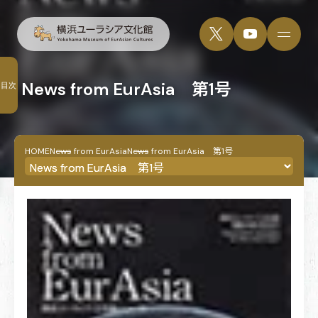
News from EurAsia 第1号
目次
HOME
News from EurAsia
News from EurAsia 第1号