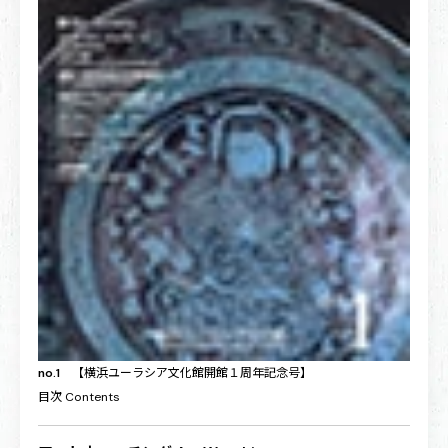
no.1
【横浜ユーラシア文化館開館１周年記念号】
目次
Contents