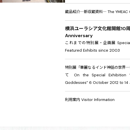
蔵品紹介―新収蔵資料
―
The YMEAC C
横浜ユーラシア文化館開館10
Anniversary
これまでの特別展・企画展
Specia
Featured Exhibits since 2003
特別展「華麗なるインド神話の世界―
て
On the Special Exhibition
Goddesses” 6 October 2012 to 14 
利用案内
Visitor Information