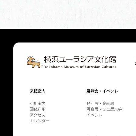
来館案内
展覧会・イベント
利用案内
特別展・企画展
団体利用
写真展・ミニ展示等
アクセス
イベント
カレンダー