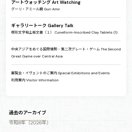
アートウォッチング
Art Watching
グーリ・アミール廟
Guri Amir
ギャラリートーク
Gallery Talk
楔形文字粘土板文書（１）
Cuneiform-Inscribed Clay Tablets (1)
中央アジアをめぐる国際情勢―第二次グレート・ゲーム
The Second
Great Game over Central Asia
展覧会・イヴェントのご案内
Special Exhibitions and Events
利用案内
Visitor Information
過去のアーカイブ
令和8年（2026年）