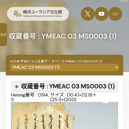
収蔵番号 : YMEAC 03 MS0003 (1)
目次
HOME
オロンスム文書データベース
YMEAC 03 MS0003 (1)
収蔵番号 : YMEAC 03 MS0003 (1)
Heissig番号 : OSI4,
サイズ : (10.4)×(12.9)＋
5
(25.1)×(20.0)