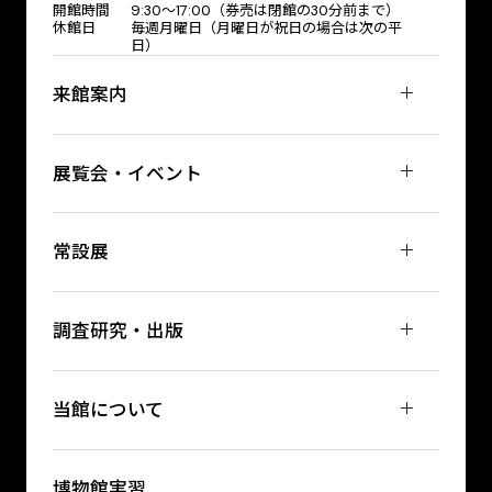
開館時間
9:30～17:00（券売は閉館の30分前まで）
休館日
毎週月曜日（月曜日が祝日の場合は次の平
日）
来館案内
展覧会・イベント
常設展
調査研究・出版
当館について
博物館実習