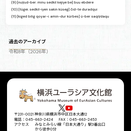
(9) [nuγud-ber. minu sedkil kejiye be] buu ebdere
(10) [tügei. sedkil-iyen sakin küseg] čid-te duradqui
(11) [kiged bilig qoyar-i. amin-dur kürbes] ü-ber saqiγdaqu
過去のアーカイブ
令和8年（2026年）
〒231-0021 神奈川県横浜市中区日本大通12
電話：045-663-2424 FAX：045-663-2453
アクセス
みなとみらい線「日本大通り」駅3番出口
から徒歩0分