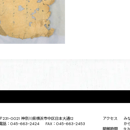
〒231-0021 神奈川県横浜市中区日本大通12
アクセス
み
電話：045-663-2424 FAX：045-663-2453
か
開館時間
9: