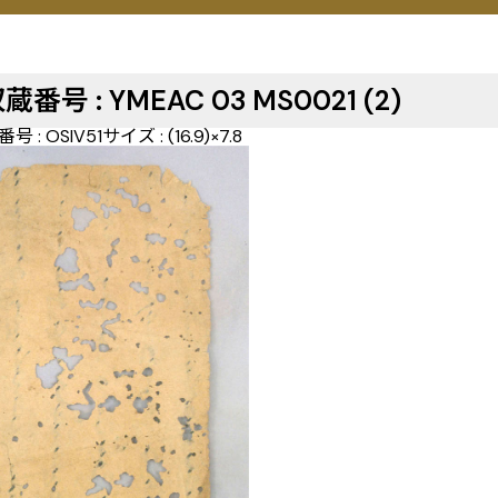
蔵番号 : YMEAC 03 MS0021 (2)
g番号 : OSIV51
サイズ : (16.9)×7.8