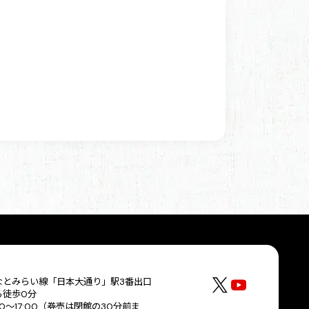
なとみらい線「日本大通り」駅3番出口
ら徒歩0分
30～17:00（券売は閉館の30分前ま