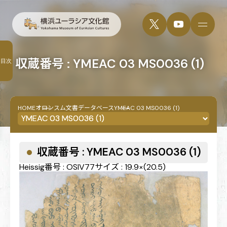
収蔵番号 : YMEAC 03 MS0036 (1)
目次
HOME
オロンスム文書データベース
YMEAC 03 MS0036 (1)
収蔵番号 : YMEAC 03 MS0036 (1)
Heissig番号 : OSIV77
サイズ : 19.9×(20.5)