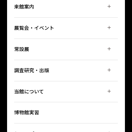
来館案内
展覧会・イベント
常設展
調査研究・出版
当館について
博物館実習