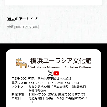
過去のアーカイブ
令和8年（2026年）
〒231-0021 神奈川県横浜市中区日本大通12
電話：045-663-2424 FAX：045-663-2453
アクセス
みなとみらい線「日本大通り」駅3番出口
から徒歩0分
開館時間
9:30～17:00（券売は閉館の30分前まで）
休館日
毎週月曜日（月曜日が祝日の場合は次の平
日）