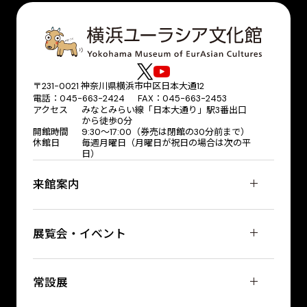
〒231-0021 神奈川県横浜市中区日本大通12
電話：045-663-2424 FAX：045-663-2453
アクセス
みなとみらい線「日本大通り」駅3番出口
から徒歩0分
開館時間
9:30～17:00（券売は閉館の30分前まで）
休館日
毎週月曜日（月曜日が祝日の場合は次の平
日）
来館案内
展覧会・イベント
常設展