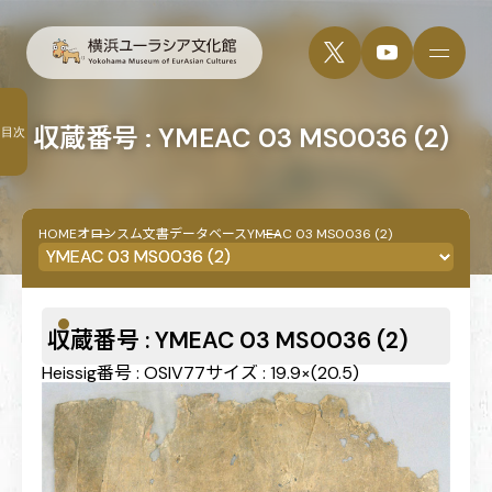
収蔵番号 : YMEAC 03 MS0036 (2)
目次
HOME
オロンスム文書データベース
YMEAC 03 MS0036 (2)
収蔵番号 : YMEAC 03 MS0036 (2)
Heissig番号 : OSIV77
サイズ : 19.9×(20.5)