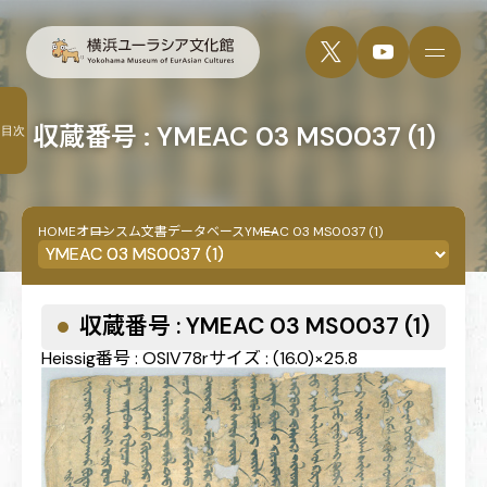
収蔵番号 : YMEAC 03 MS0037 (1)
目次
HOME
オロンスム文書データベース
YMEAC 03 MS0037 (1)
収蔵番号 : YMEAC 03 MS0037 (1)
Heissig番号 : OSIV78r
サイズ : (16.0)×25.8