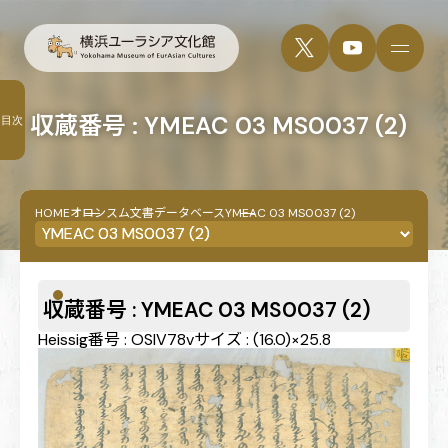
収蔵番号 : YMEAC 03 MS0037 (2)
目次
HOME
オロンスム文書データベース
YMEAC 03 MS0037 (2)
収蔵番号 : YMEAC 03 MS0037 (2)
Heissig番号 : OSIV78v
サイズ : (16.0)×25.8