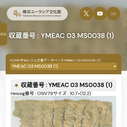
収蔵番号 : YMEAC 03 MS0038 (1)
目次
HOME
オロンスム文書データベース
YMEAC 03 MS0038 (1)
収蔵番号 : YMEAC 03 MS0038 (1)
Heissig番号 : OSIV79
サイズ : 10.7×(12.2)