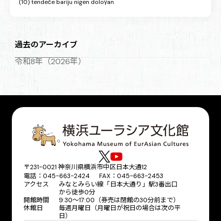
(10) tendeče bariju nigen doloγan
過去のアーカイブ
令和8年（2026年）
〒231-0021 神奈川県横浜市中区日本大通12
電話：045-663-2424 FAX：045-663-2453
アクセス
みなとみらい線「日本大通り」駅3番出口
から徒歩0分
開館時間
9:30～17:00（券売は閉館の30分前まで）
休館日
毎週月曜日（月曜日が祝日の場合は次の平
日）