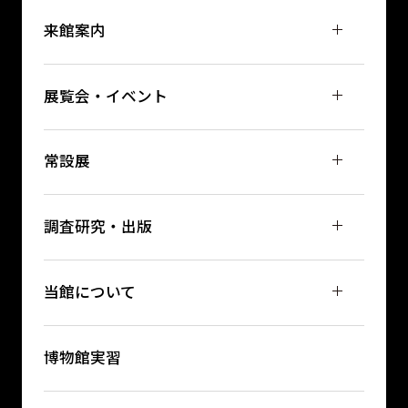
来館案内
展覧会・イベント
常設展
調査研究・出版
当館について
博物館実習