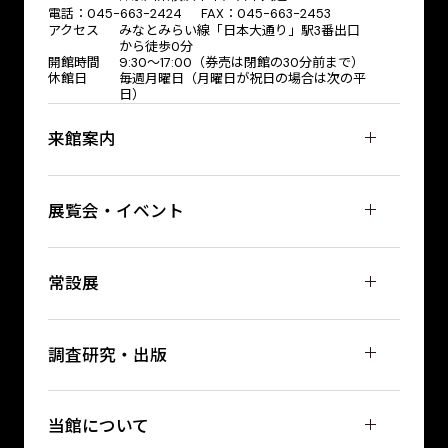
電話：045-663-2424 FAX：045-663-2453
アクセス
みなとみらい線「日本大通り」駅3番出口
から徒歩0分
開館時間
9:30～17:00（券売は閉館の30分前まで）
休館日
毎週月曜日（月曜日が祝日の場合は次の平
日）
来館案内
展覧会・イベント
常設展
調査研究・出版
当館について