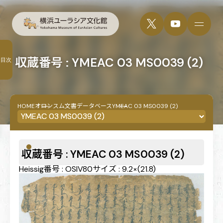
収蔵番号 : YMEAC 03 MS0039 (2)
目次
HOME
オロンスム文書データベース
YMEAC 03 MS0039 (2)
収蔵番号 : YMEAC 03 MS0039 (2)
Heissig番号 : OSIV80
サイズ : 9.2×(21.8)