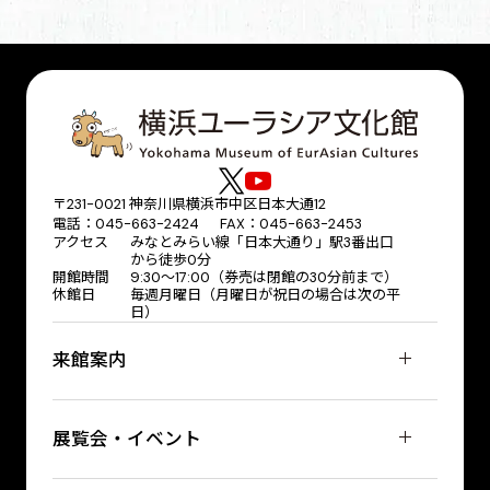
〒231-0021 神奈川県横浜市中区日本大通12
電話：045-663-2424 FAX：045-663-2453
アクセス
みなとみらい線「日本大通り」駅3番出口
から徒歩0分
開館時間
9:30～17:00（券売は閉館の30分前まで）
休館日
毎週月曜日（月曜日が祝日の場合は次の平
日）
来館案内
展覧会・イベント