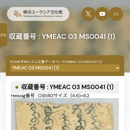
収蔵番号 : YMEAC 03 MS0041 (1)
目次
HOME
オロンスム文書データベース
YMEAC 03 MS0041 (1)
収蔵番号 : YMEAC 03 MS0041 (1)
Heissig番号 : OSIV83
サイズ : (4.6)×6.2