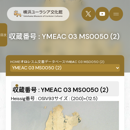
収蔵番号 : YMEAC 03 MS0050 (2)
目次
HOME
オロンスム文書データベース
YMEAC 03 MS0050 (2)
収蔵番号 : YMEAC 03 MS0050 (2)
Heissig番号 : OSIV93
サイズ : (20.0)×(12.5)