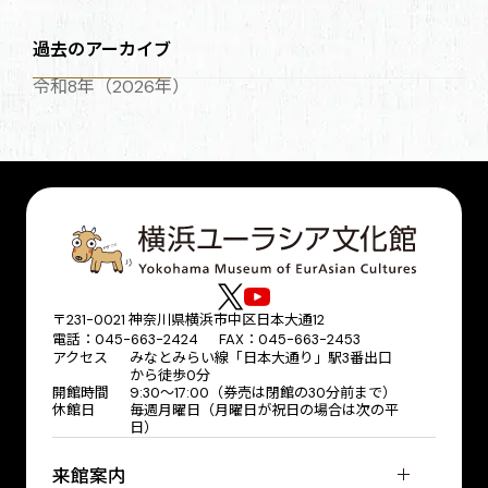
過去のアーカイブ
令和8年（2026年）
〒231-0021 神奈川県横浜市中区日本大通12
電話：045-663-2424 FAX：045-663-2453
アクセス
みなとみらい線「日本大通り」駅3番出口
から徒歩0分
開館時間
9:30～17:00（券売は閉館の30分前まで）
休館日
毎週月曜日（月曜日が祝日の場合は次の平
日）
来館案内