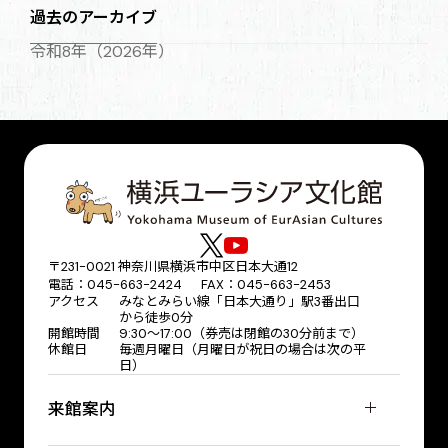
過去のアーカイブ
令和8年（2026年）
〒231-0021 神奈川県横浜市中区日本大通12
電話：045-663-2424 FAX：045-663-2453
アクセス
みなとみらい線「日本大通り」駅3番出口
から徒歩0分
開館時間
9:30～17:00（券売は閉館の30分前まで）
休館日
毎週月曜日（月曜日が祝日の場合は次の平
日）
来館案内