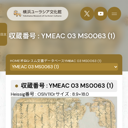
収蔵番号 : YMEAC 03 MS0063 (1)
目次
HOME
オロンスム文書データベース
YMEAC 03 MS0063 (1)
収蔵番号 : YMEAC 03 MS0063 (1)
Heissig番号 : OSIV110r
サイズ : 8.9×18.0