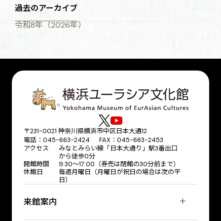
過去のアーカイブ
令和8年（2026年）
〒231-0021 神奈川県横浜市中区日本大通12
電話：045-663-2424 FAX：045-663-2453
アクセス
みなとみらい線「日本大通り」駅3番出口
から徒歩0分
開館時間
9:30～17:00（券売は閉館の30分前まで）
休館日
毎週月曜日（月曜日が祝日の場合は次の平
日）
来館案内