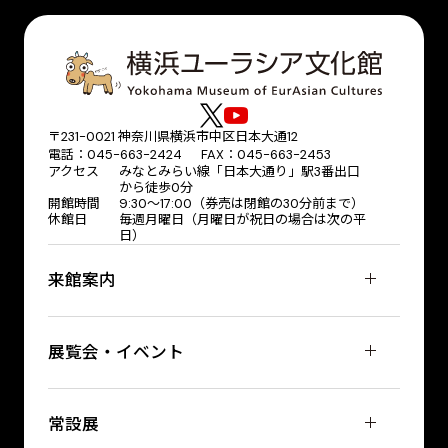
〒231-0021 神奈川県横浜市中区日本大通12
電話：045-663-2424 FAX：045-663-2453
アクセス
みなとみらい線「日本大通り」駅3番出口
から徒歩0分
開館時間
9:30～17:00（券売は閉館の30分前まで）
休館日
毎週月曜日（月曜日が祝日の場合は次の平
日）
来館案内
展覧会・イベント
常設展