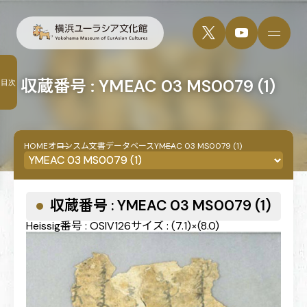
収蔵番号 : YMEAC 03 MS0079 (1)
目次
HOME
オロンスム文書データベース
YMEAC 03 MS0079 (1)
収蔵番号 : YMEAC 03 MS0079 (1)
Heissig番号 : OSIV126
サイズ : (7.1)×(8.0)