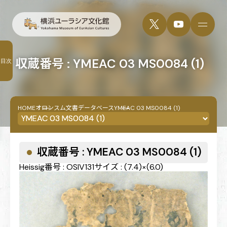
収蔵番号 : YMEAC 03 MS0084 (1)
目次
HOME
オロンスム文書データベース
YMEAC 03 MS0084 (1)
収蔵番号 : YMEAC 03 MS0084 (1)
Heissig番号 : OSIV131
サイズ : (7.4)×(6.0)