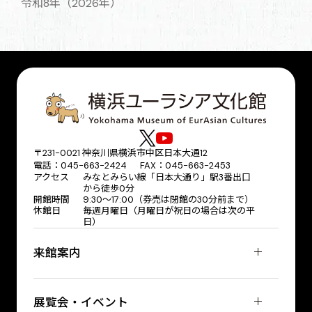
令和8年（2026年）
〒231-0021 神奈川県横浜市中区日本大通12
電話：045-663-2424 FAX：045-663-2453
アクセス
みなとみらい線「日本大通り」駅3番出口
から徒歩0分
開館時間
9:30～17:00（券売は閉館の30分前まで）
休館日
毎週月曜日（月曜日が祝日の場合は次の平
日）
来館案内
展覧会・イベント