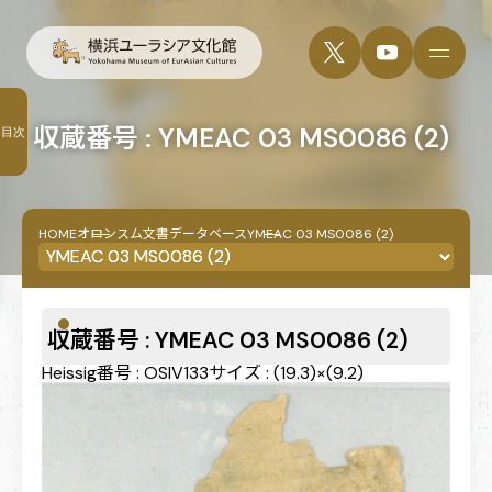
収蔵番号 : YMEAC 03 MS0086 (2)
目次
HOME
オロンスム文書データベース
YMEAC 03 MS0086 (2)
収蔵番号 : YMEAC 03 MS0086 (2)
Heissig番号 : OSIV133
サイズ : (19.3)×(9.2)