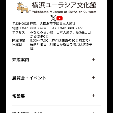
〒231-0021 神奈川県横浜市中区日本大通12
電話：045-663-2424 FAX：045-663-2453
アクセス
みなとみらい線「日本大通り」駅3番出口
から徒歩0分
開館時間
9:30～17:00（券売は閉館の30分前まで）
休館日
毎週月曜日（月曜日が祝日の場合は次の平
日）
来館案内
展覧会・イベント
常設展