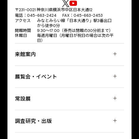
〒231-0021 神奈川県横浜市中区日本大通12
電話：045-663-2424 FAX：045-663-2453
アクセス
みなとみらい線「日本大通り」駅3番出口
から徒歩0分
開館時間
9:30～17:00（券売は閉館の30分前まで）
休館日
毎週月曜日（月曜日が祝日の場合は次の平
日）
来館案内
展覧会・イベント
常設展
調査研究・出版