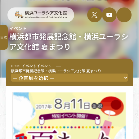
イベント
横浜都市発展記念館・横浜ユーラシ
目次
ア文化館 夏まつり
HOME
イベント
イベント
横浜都市発展記念館・横浜ユーラシア文化館 夏まつり