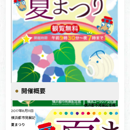
開催概要
横浜都市発展記念館・横浜ユ
2017年8月11日（金・祝）
横浜都市発展記念館・横浜ユーラシア文化館
夏まつり