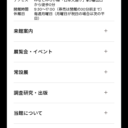
アクセス
みなとみらい線「日本大通り」駅3番出口
から徒歩0分
開館時間
9:30～17:00（券売は閉館の30分前まで）
休館日
毎週月曜日（月曜日が祝日の場合は次の平
日）
来館案内
展覧会・イベント
常設展
調査研究・出版
当館について