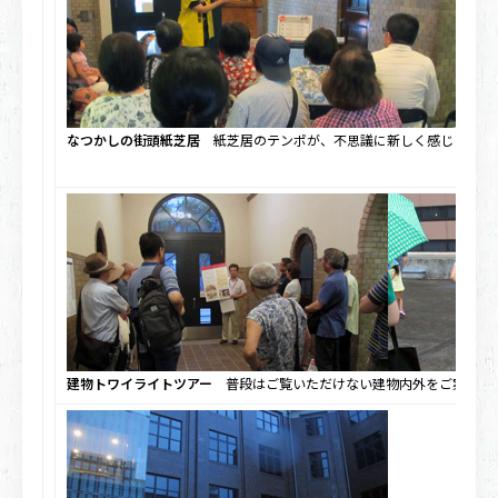
なつかしの街頭紙芝居
紙芝居のテンポが、不思議に新しく感じられま
建物トワイライトツアー
普段はご覧いただけない建物内外をご案内す