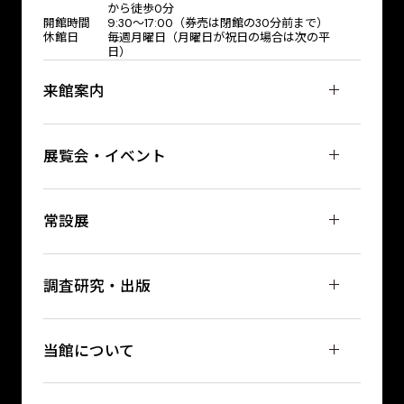
から徒歩0分
開館時間
9:30～17:00（券売は閉館の30分前まで）
休館日
毎週月曜日（月曜日が祝日の場合は次の平
日）
来館案内
展覧会・イベント
常設展
調査研究・出版
当館について