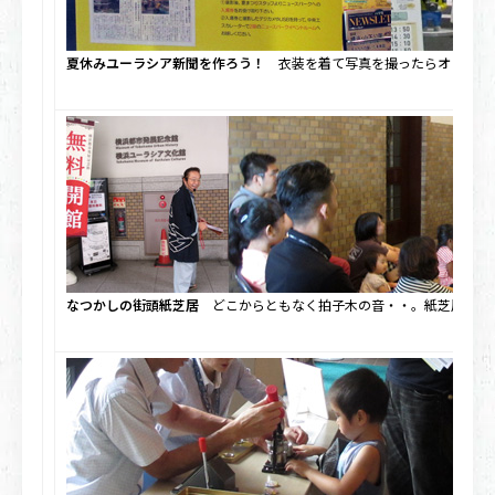
夏休みユーラシア新聞を作ろう！
衣装を着て写真を撮ったらオリジナ
なつかしの街頭紙芝居
どこからともなく拍子木の音・・。紙芝居の始