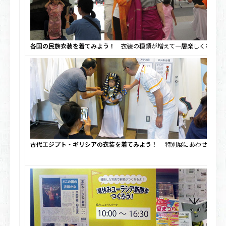
各国の民族衣装を着てみよう！
衣装の種類が増えて一層楽しくなりま
古代エジプト・ギリシアの衣装を着てみよう！
特別展にあわせてこん