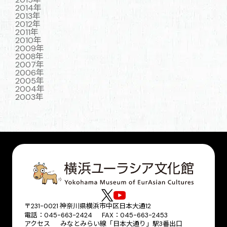
2014年
2013年
2012年
2011年
2010年
2009年
2008年
2007年
2006年
2005年
2004年
2003年
〒231-0021 神奈川県横浜市中区日本大通12
電話：045-663-2424 FAX：045-663-2453
アクセス
みなとみらい線「日本大通り」駅3番出口