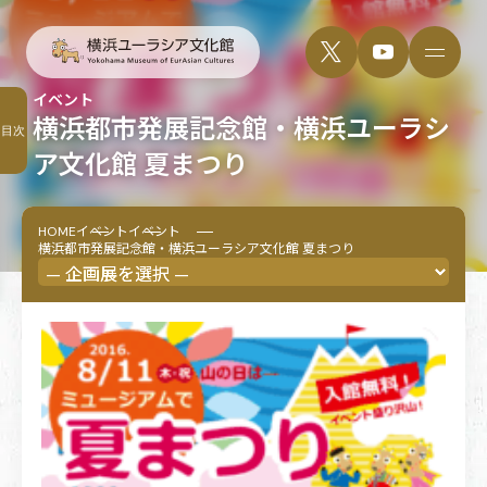
イベント
横浜都市発展記念館・横浜ユーラシ
目次
ア文化館 夏まつり
HOME
イベント
イベント
横浜都市発展記念館・横浜ユーラシア文化館 夏まつり