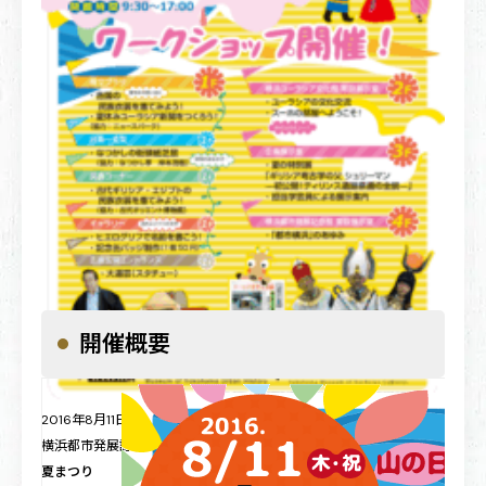
開催概要
2016年8月11日（木・祝）
横浜都市発展記念館・横浜ユーラシア文化館
夏まつり