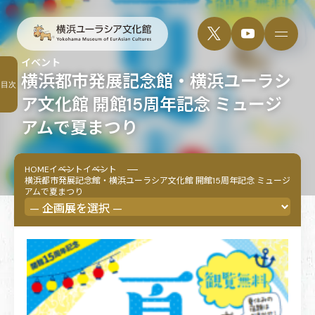
イベント
横浜都市発展記念館・横浜ユーラシ
目次
ア文化館 開館15周年記念 ミュージ
アムで夏まつり
HOME
イベント
イベント
横浜都市発展記念館・横浜ユーラシア文化館 開館15周年記念 ミュージ
アムで夏まつり