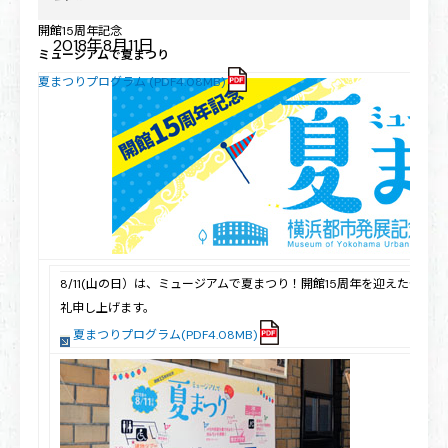
横浜都市発展記念館・横浜ユーラシア文化館
開館15周年記念
2018年8月11日
ミュージアムで夏まつり
夏まつりプログラム (PDF4.08MB)
8/11(山の日）は、ミュージアムで夏まつり！開館15周年を迎えた
礼申し上げます。
夏まつりプログラム(PDF4.08MB)