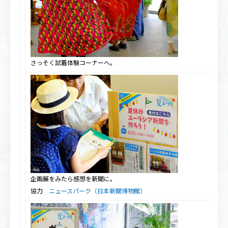
さっそく試着体験コーナーへ。
企画展をみたら感想を新聞に。
協力
ニュースパーク（日本新聞博物館）