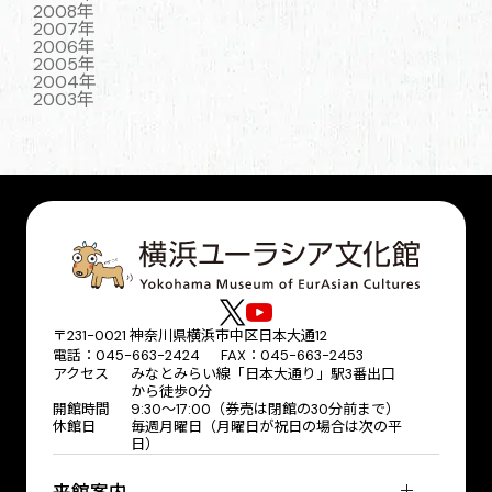
2008年
2007年
2006年
2005年
2004年
2003年
〒231-0021 神奈川県横浜市中区日本大通12
電話：045-663-2424 FAX：045-663-2453
アクセス
みなとみらい線「日本大通り」駅3番出口
から徒歩0分
開館時間
9:30～17:00（券売は閉館の30分前まで）
休館日
毎週月曜日（月曜日が祝日の場合は次の平
日）