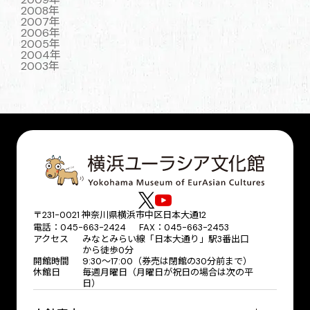
2008年
2007年
2006年
2005年
2004年
2003年
〒231-0021 神奈川県横浜市中区日本大通12
電話：045-663-2424 FAX：045-663-2453
アクセス
みなとみらい線「日本大通り」駅3番出口
から徒歩0分
開館時間
9:30～17:00（券売は閉館の30分前まで）
休館日
毎週月曜日（月曜日が祝日の場合は次の平
日）