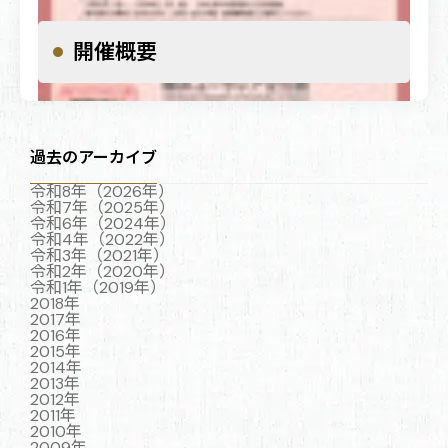
開催概要
過去のアーカイブ
2013年12月10日（火）～12月23 日（月・祝）
特別公開
自鑪庁至烏斯蔵程站輿図
令和8年（2026年）
令和7年（2025年）
令和6年（2024年）
令和4年（2022年）
令和3年（2021年）
令和2年（2020年）
令和1年（2019年）
2018年
2017年
2016年
2015年
2014年
2013年
2012年
2011年
2010年
2009年