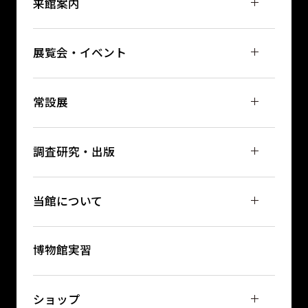
来館案内
展覧会・イベント
常設展
調査研究・出版
当館について
博物館実習
ショップ