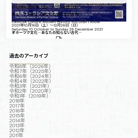
2021年10月16日（土）～12月26日（日）
オホーツク文化―あなたの知らない古代―
Okhotsk Culture: Ancient History You Didn’t Know
2021年10月16日（土）～12月26日（日）
Saturday 10 October to Sunday 26 December 2021
オホーツク文化―あなたの知らない古代―
企画展詳細（PDF2.98MB)
過去のアーカイブ
令和8年（2026年）
令和7年（2025年）
令和6年（2024年）
令和4年（2022年）
令和3年（2021年）
令和2年（2020年）
令和1年（2019年）
2018年
2017年
2016年
2015年
2014年
2013年
2012年
2011年