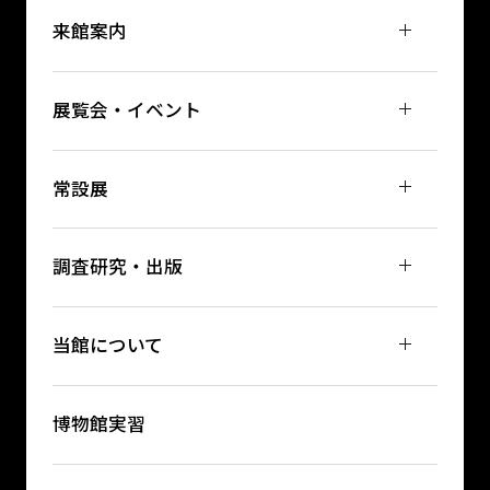
来館案内
展覧会・イベント
常設展
調査研究・出版
当館について
博物館実習