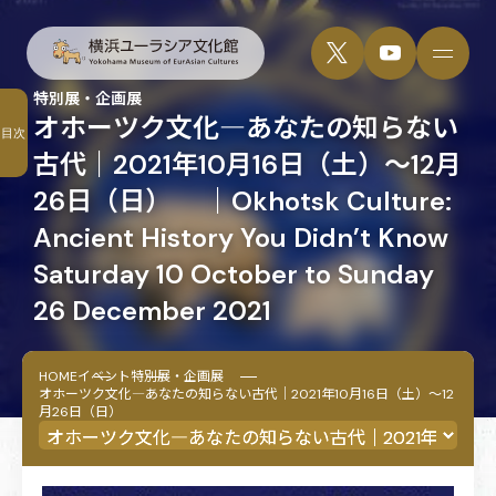
特別展・企画展
オホーツク文化―あなたの知らない
目次
古代｜2021年10月16日（土）～12月
26日（日） ｜Okhotsk Culture:
Ancient History You Didn’t Know
Saturday 10 October to Sunday
26 December 2021
HOME
イベント
特別展・企画展
オホーツク文化―あなたの知らない古代｜2021年10月16日（土）～12
月26日（日）