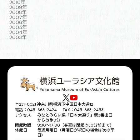
2010年
2009年
2008年
2007年
2006年
2005年
2004年
2003年
〒231-0021 神奈川県横浜市中区日本大通12
電話：045-663-2424 FAX：045-663-2453
アクセス
みなとみらい線「日本大通り」駅3番出口
から徒歩0分
開館時間
9:30～17:00（券売は閉館の30分前まで）
休館日
毎週月曜日（月曜日が祝日の場合は次の平
日）