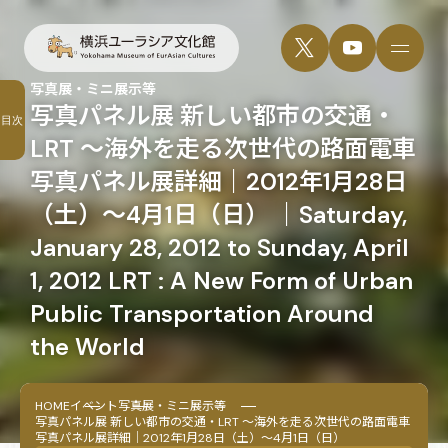
写真展・ミニ展示等
写真パネル展 新しい都市の交通・
目次
LRT ～海外を走る次世代の路面電車
写真パネル展詳細｜2012年1月28日
（土）～4月1日（日） ｜Saturday,
January 28, 2012 to Sunday, April
1, 2012 LRT : A New Form of Urban
Public Transportation Around
the World
HOME
イベント
写真展・ミニ展示等
写真パネル展 新しい都市の交通・LRT ～海外を走る次世代の路面電車
写真パネル展詳細｜2012年1月28日（土）～4月1日（日）