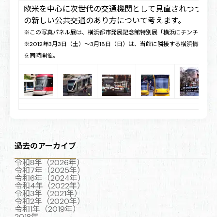
欧米を中心に次世代の交通機関として見直されつつある
の新しい公共交通のあり方について考えます。
※この写真パネル展は、横浜都市発展記念館特別展「横浜にチンチン電車
※2012年3月3日（土）〜3月18日（日）は、当館に隣接する横浜情報
を同時開催。
過去のアーカイブ
令和8年（2026年）
令和7年（2025年）
令和6年（2024年）
令和4年（2022年）
令和3年（2021年）
令和2年（2020年）
令和1年（2019年）
2018年