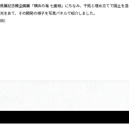
発展記念館企画展「横浜の海 七面相」にちなみ、干拓と埋め立てで国土を造
に光をあて、その開発の様子を写真パネルで紹介しました。
提供〕