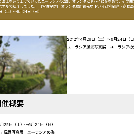
で国土を造り上げていったユーラシアの2国、オランダとドバイに光をあて、その開
パネルで紹介しました。 〔写真提供〕 オランダ政府観光局 ドバイ政府観光・商務局
28日（土）～6月24日（日）
2012年4月28日（土）～6月24日（
ユーラシア風景写真展
ユーラシアの
開催概要
年4月28日（土）～6月24日（日）
シア風景写真展
ユーラシアの海