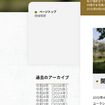
拓と埋め立て
の様子を写真
2012年4月
ページトップ
開催概要
過去のアーカイブ
令和8年（2026年）
令和7年（2025年）
令和6年（2024年）
令和4年（2022年）
2012
令和3年（2021年）
ユーラ
令和2年（2020年）