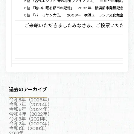
5位 「古代エジプト 青の秘宝ファイアンス」 2011〜12年横浜ユ
8位 「地中に眠る都市の記憶」 2005年 横浜都市発展記念館企
8位 「バーミヤン大仏」 2006年 横浜ユーラシア文化館企画展
ご来館いただきましたみなさま、ご投票いただきま
過去のアーカイブ
令和8年（2026年）
令和7年（2025年）
令和6年（2024年）
令和4年（2022年）
令和3年（2021年）
令和2年（2020年）
令和1年（2019年）
2018年