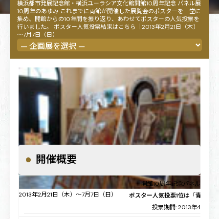
横浜都市発展記念館・横浜ユーラシア文化館開館10周年記念 パネル展
10周年のあゆみ これまでに両館が開催した展覧会のポスターを一堂に
集め、開館からの10年間を振り返り、あわせてポスターの人気投票を
行いました。 ポスター人気投票結果はこちら｜2013年2月21日（木）
～7月7日（日）
開催概要
開館10周年記念パネル展「1
2013年2月21日（木）～7月7日（日）
ポスター人気投票1位は「青い煌
投票期間: 2013年4月27