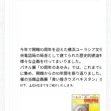
今年で開館10周年を迎えた横浜ユーラシア文化館
央電話局の局舎として建てられた歴史的建造物を活用
様々な企画を行ってまいりました。
パネル展「10周年のあゆみ」では、これまでに両
に集め、開館からの10年間を振り返りました。併せ
催の当館企画展「青い煌きウズベキスタン」ポスタ
以下、上位8位までをご紹介いたします。