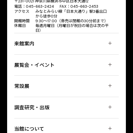
〒231-0021 神奈川県横浜市中区日本大通12
電話：045-663-2424 FAX：045-663-2453
アクセス
みなとみらい線「日本大通り」駅3番出口
から徒歩0分
開館時間
9:30～17:00（券売は閉館の30分前まで）
休館日
毎週月曜日（月曜日が祝日の場合は次の平
日）
来館案内
展覧会・イベント
常設展
調査研究・出版
当館について