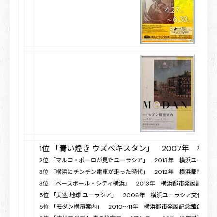
1位 「青い煌き ウズベキスタン」 2007年 横
2位 「マルコ・ポーロが見たユーラシア」 2013年 横浜ユーラシ
3位 「横浜にチンチン電車が走った時代」 2012年 横浜都市発展
3位 「ベースボール・シティ横浜」 2013年 横浜都市発展記念館
5位 「天空 地球 ユーラシア」 2006年 横浜ユーラシア文化館企
5位 「モダン横濱案内」 2010〜11年 横浜都市発展記念館企画展 