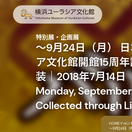
特別展・企画展
～9月24日（月） 
ア文化館開館15周
装｜2018年7月14日（土
Monday, September 2
Collected through Li
HOME
イベン
～9月24日（