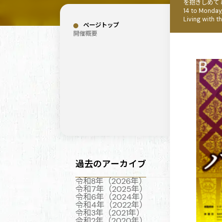
を抱きしめて 暮
14 to Monday
Living with t
ページトップ
開催概要
過去のアーカイブ
令和8年（2026年）
令和7年（2025年）
令和6年（2024年）
令和4年（2022年）
令和3年（2021年）
令和2年（2020年）