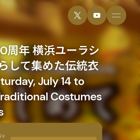
0周年 横浜ユーラシ
暮らして集めた伝統衣
, July 14 to
Traditional Costumes
s
バリ