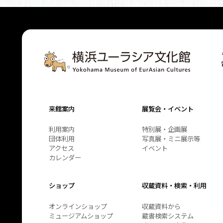
来館案内
展覧会・イベント
利用案内
特別展・企画展
団体利用
写真展・ミニ展示等
アクセス
イベント
カレンダー
ショップ
収蔵資料・検索・利用
オンラインショップ
収蔵資料から
ミュージアムショップ
蔵書検索システム