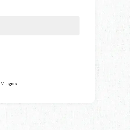
 Villagers