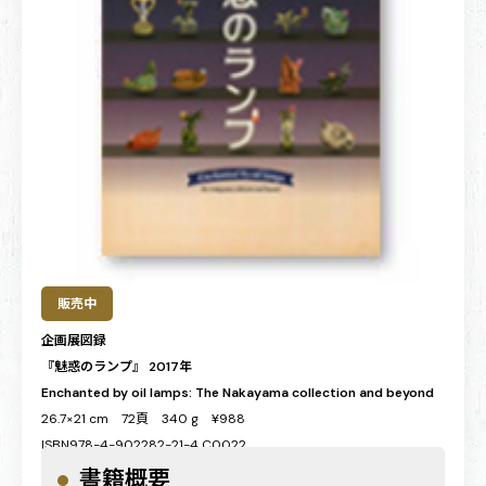
販売中
企画展図録
『魅惑のランプ』 2017年
Enchanted by oil lamps: The Nakayama collection and beyond
26.7×21 cm 72頁 340 g ¥988
ISBN978-4-902282-21-4 C0022
書籍概要