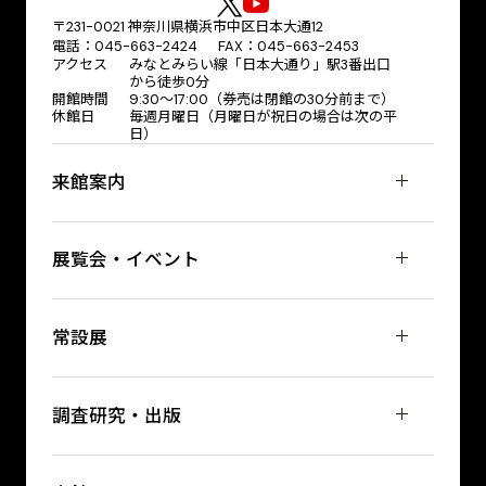
〒231-0021 神奈川県横浜市中区日本大通12
電話：045-663-2424 FAX：045-663-2453
アクセス
みなとみらい線「日本大通り」駅3番出口
から徒歩0分
開館時間
9:30～17:00（券売は閉館の30分前まで）
休館日
毎週月曜日（月曜日が祝日の場合は次の平
日）
来館案内
展覧会・イベント
常設展
調査研究・出版