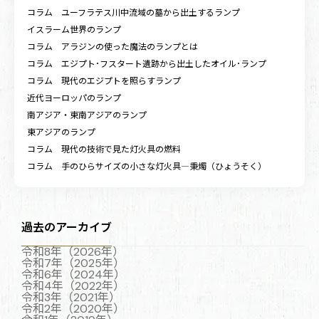
コラム ユーフラテス川中流域の墓から出土するランプ
イスラーム世界のランプ
コラム アラジンの使った魔法のランプとは
コラム エジプト･フスタート遺跡から出土したオイル･ランプ
コラム 現代のエジプトを照らすランプ
近代ヨーロッパのランプ
南アジア・東南アジアのランプ
東アジアのランプ
コラム 現代の技術で見た灯火具の燃料
コラム 手のひらサイズの小さな灯火具―秉燭（ひょうそく）
過去のアーカイブ
令和8年（2026年）
令和7年（2025年）
令和6年（2024年）
令和4年（2022年）
令和3年（2021年）
令和2年（2020年）