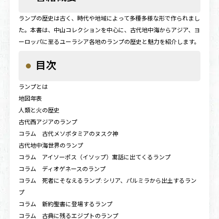
ランプの歴史は古く、時代や地域によって多種多様な形で作られまし
た。本書は、中山コレクションを中心に、古代地中海からアジア、ヨ
ーロッパに至るユーラシア各地のランプの歴史と魅力を紹介します。
目次
ランプとは
地図年表
人類と火の歴史
古代西アジアのランプ
コラム 古代メソポタミアのヌスク神
古代地中海世界のランプ
コラム アイソーポス（イソップ）寓話に出てくるランプ
コラム ディオゲネースのランプ
コラム 死者にそなえるランプ: シリア、パルミラから出土するラン
プ
コラム 新約聖書に登場するランプ
コラム 古典に残るエジプトのランプ