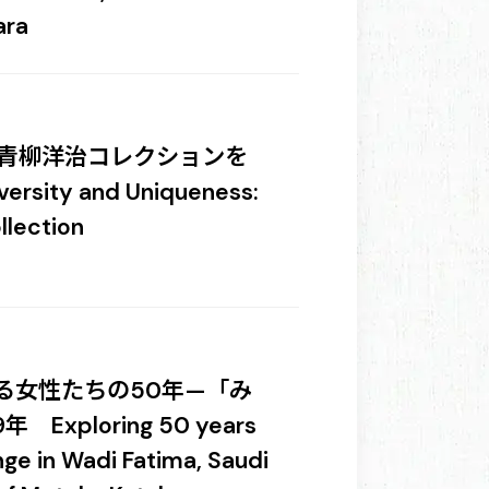
ara
青柳洋治コレクションを
ersity and Uniqueness:
llection
る女性たちの50年—「み
ploring 50 years
ge in Wadi Fatima, Saudi