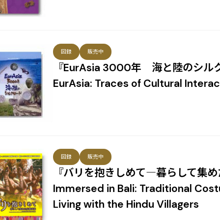
図録
販売中
『EurAsia 3000年 海と陸のシル
EurAsia: Traces of Cultural Inter
図録
販売中
『バリを抱きしめて―暮らして集めた
Immersed in Bali: Traditional Co
Living with the Hindu Villagers