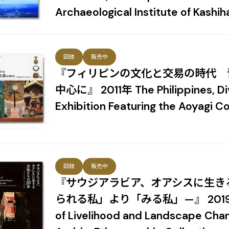
Archaeological Institute of Kashih
図録
販売中
『フィリピンの文化と交易の時代 
中心に』 2011年 The Philippines, Div
Exhibition Featuring the Aoyagi Co
図録
販売中
『サウジアラビア、オアシスに生き
られる私」より「みる私」—』 2019年 Ex
of Livelihood and Landscape Chan