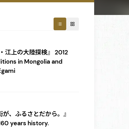
江上の大陸探検』 2012
itions in Mongolia and
 Egami
の街が、ふるさとだから。』
 years history.