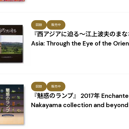
図録
販売中
『西アジアに迫る～江上波夫のまなざし
Asia: Through the Eye of the Orie
図録
販売中
『魅惑のランプ』 2017年 Enchanted by
Nakayama collection and beyond