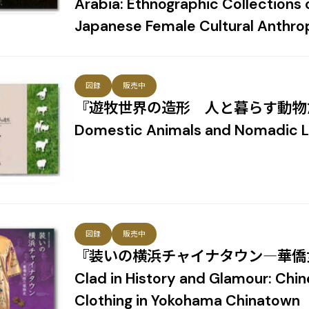
Arabia: Ethnographic Collections 
Japanese Female Cultural Anthro
図録
販売中
『遊牧世界の造形 人と暮らす動物たち』 
Domestic Animals and Nomadic L
図録
販売中
『装いの横浜チャイナタウン―華僑女
Clad in History and Glamour: Ch
Clothing in Yokohama Chinatown