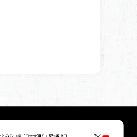
なとみらい線「日本大通り」駅3番出口