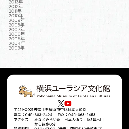
2013年
2012年
2011年
2010年
2009年
2008年
2007年
2006年
2005年
2004年
2003年
〒231-0021 神奈川県横浜市中区日本大通12
電話：045-663-2424 FAX：045-663-2453
アクセス
みなとみらい線「日本大通り」駅3番出口
から徒歩0分
開館時間
9:30～17:00（券売は閉館の30分前まで）