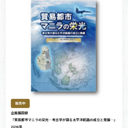
販売中
企画展図録
『貿易都市マニラの栄光―考古学が語る太平洋航路の成立と発展―』
2016年