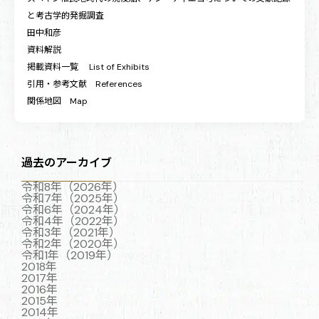
と考古学的発掘調査
田中和彦
資料解説
掲載資料一覧 List of Exhibits
引用・参考文献 References
関係地図 Map
過去のアーカイブ
令和8年（2026年）
令和7年（2025年）
令和6年（2024年）
令和4年（2022年）
令和3年（2021年）
令和2年（2020年）
令和1年（2019年）
2018年
2017年
2016年
2015年
2014年