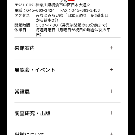
〒231-0021 神奈川県横浜市中区日本大通12
電話：045-663-2424 FAX：045-663-2453
アクセス
みなとみらい線「日本大通り」駅3番出口
から徒歩0分
開館時間
9:30～17:00（券売は閉館の30分前まで）
休館日
毎週月曜日（月曜日が祝日の場合は次の平
日）
来館案内
展覧会・イベント
常設展
調査研究・出版
当館について