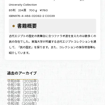
University Collection
B5判 234頁 700 g ¥1760
ISBN978-4-486-02062-2 C0039
書籍概要
古代エジプトの歴史の表舞台に立つファラオ達を支えたのは数多くの
民の存在でした。東海大学が所蔵する古代エジプトコレクションを通
して、「民の歴史」を探ります。また、コレクションの保存修復等も
紹介しています。
過去のアーカイブ
令和8年（2026年）
令和7年（2025年）
令和6年（2024年）
令和4年（2022年）
令和3年（2021年）
令和2年（2020年）
令和1年（2019年）