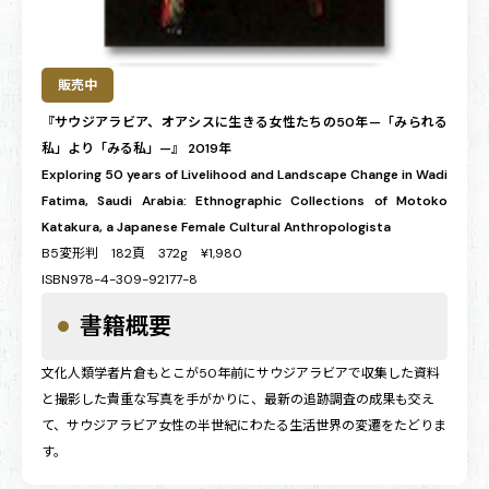
販売中
『サウジアラビア、オアシスに生きる女性たちの50年—「みられる
私」より「みる私」—』 2019年
Exploring 50 years of Livelihood and Landscape Change in Wadi
Fatima, Saudi Arabia: Ethnographic Collections of Motoko
Katakura, a Japanese Female Cultural Anthropologista
B5変形判 182頁 372g ¥1,980
ISBN978-4-309-92177-8
書籍概要
文化人類学者片倉もとこが50年前にサウジアラビアで収集した資料
と撮影した貴重な写真を手がかりに、最新の追跡調査の成果も交え
て、サウジアラビア女性の半世紀にわたる生活世界の変遷をたどりま
す。