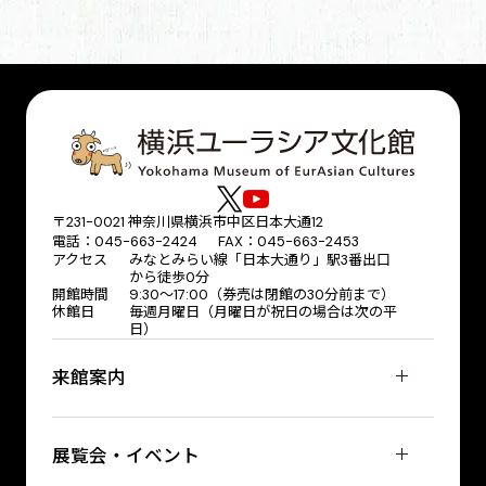
〒231-0021 神奈川県横浜市中区日本大通12
電話：045-663-2424 FAX：045-663-2453
アクセス
みなとみらい線「日本大通り」駅3番出口
から徒歩0分
開館時間
9:30～17:00（券売は閉館の30分前まで）
休館日
毎週月曜日（月曜日が祝日の場合は次の平
日）
来館案内
展覧会・イベント