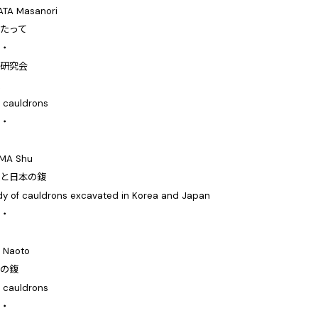
TA Masanori
たって
・・
古研究会
鍑
 cauldrons
・・
MA Shu
鍑と日本の鍑
dy of cauldrons excavated in Korea and Japan
・・
人
 Naoto
アの鍑
n cauldrons
・・