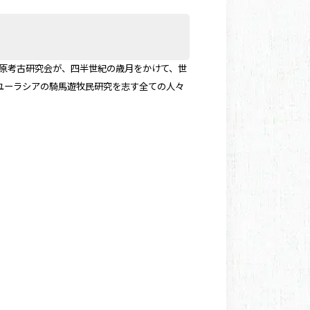
草原考古研究会が、四半世紀の歳月をかけて、世
ユーラシアの騎馬遊牧民研究を志す全ての人々