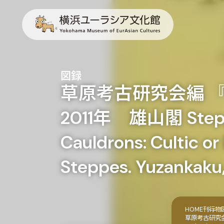
図録
草原考古研究会編 
2011年 雄山閣 Steppe A
Cauldrons: Cultic or
Steppes. Yuzankak
HOME
刊行物
草原考古研究会