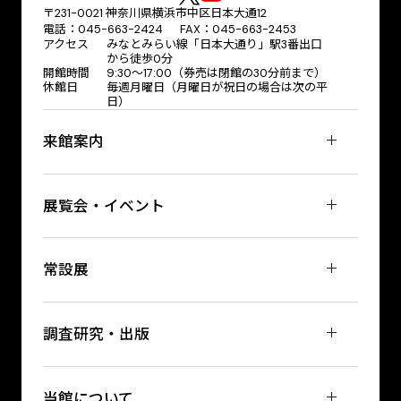
〒231-0021 神奈川県横浜市中区日本大通12
電話：045-663-2424 FAX：045-663-2453
アクセス
みなとみらい線「日本大通り」駅3番出口
から徒歩0分
開館時間
9:30～17:00（券売は閉館の30分前まで）
休館日
毎週月曜日（月曜日が祝日の場合は次の平
日）
来館案内
展覧会・イベント
常設展
調査研究・出版
当館について