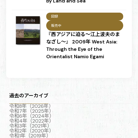
by Land and Sea
図録
販売中
『西アジアに迫る～江上波夫のま
なざし～』 2009年 West Asia:
Through the Eye of the
Orientalist Namio Egami
過去のアーカイブ
令和8年（2026年）
令和7年（2025年）
令和6年（2024年）
令和4年（2022年）
令和3年（2021年）
令和2年（2020年）
令和1年（2019年）